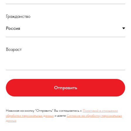
Гражданство
Возраст
Отправить
Нажимая на кнопку "Отправить" Вы соглашаетесь с
Политикой в отношении
обработки персональных данных
и даете
Согласие на обработку персональных
данных